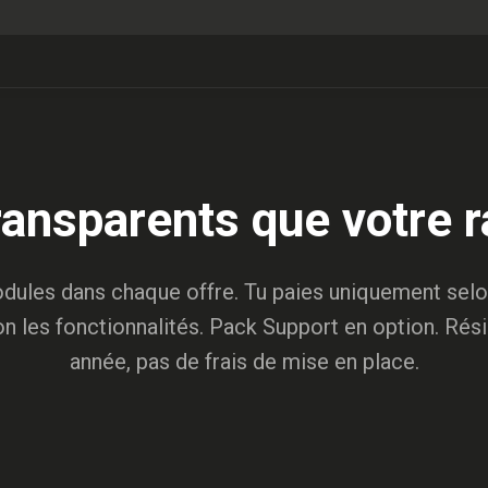
ransparents que votre 
dules dans chaque offre. Tu paies uniquement selon 
on les fonctionnalités. Pack Support en option. Rés
année, pas de frais de mise en place.