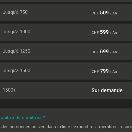
Jusqu’à 750
509
CHF
/ An
Jusqu’à 1000
599
CHF
/ An
Jusqu’à 1250
699
CHF
/ An
Jusqu’à 1500
799
CHF
/ An
1500+
Sur demande
 nombre de membres ?
les personnes actives dans ta liste de membres : membres, respo