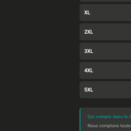
XL
2XL
3XL
4XL
5XL
Qui compte dans le
Nous comptons toutes 