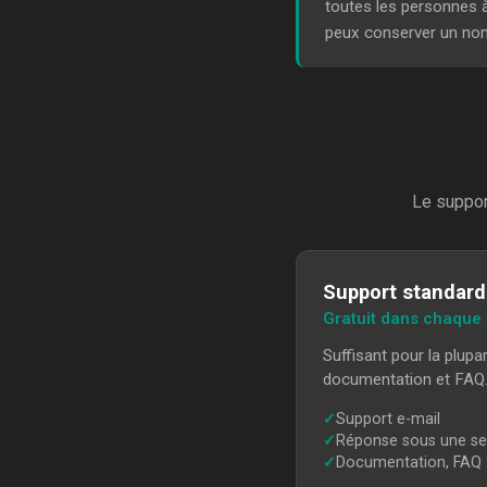
toutes les personnes à
peux conserver un nomb
Le support
Support standard
Gratuit dans chaque 
Suffisant pour la plupa
documentation et FAQ
✓
Support e-mail
✓
Réponse sous une s
✓
Documentation, FAQ