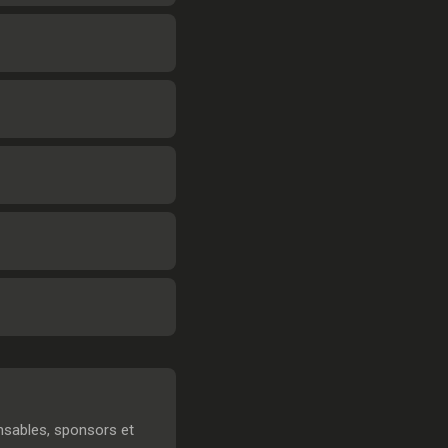
nsables, sponsors et