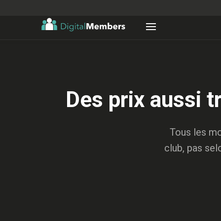
Des prix aussi t
Tous les mo
club, pas sel