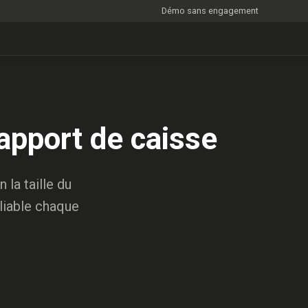
Démo sans engagement
rapport de caisse
la taille du
iliable chaque