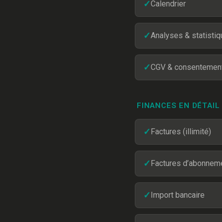
✓
Calendrier
✓
Analyses & statisti
✓
CGV & consentemen
FINANCES EN DÉTAIL
✓
Factures (illimité)
✓
Factures d’abonnem
✓
Import bancaire