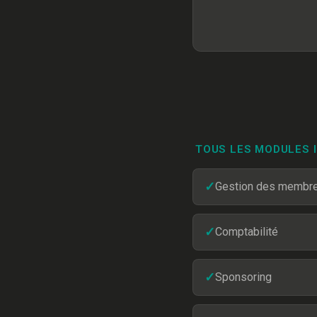
TOUS LES MODULES 
✓
Gestion des membr
✓
Comptabilité
✓
Sponsoring