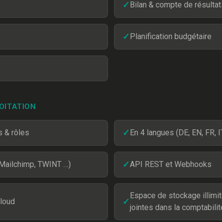
✓
Bilan & compte de résultat
✓
Planification budgétaire
OITATION
s & rôles
✓
En 4 langues (DE, EN, FR, I
 Mailchimp, TWINT …)
✓
API REST et Webhooks
Espace de stockage illimit
loud
✓
jointes dans la comptabilit