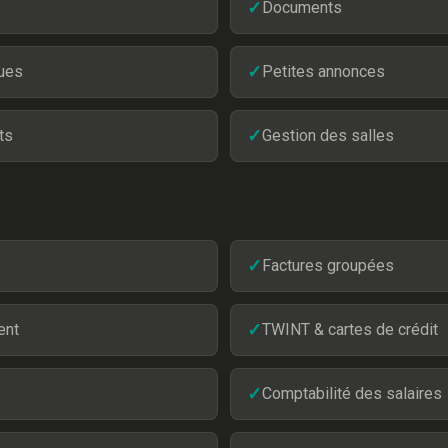
✓
Documents
ques
✓
Petites annonces
ts
✓
Gestion des salles
✓
Factures groupées
ent
✓
TWINT & cartes de crédit
✓
Comptabilité des salaires