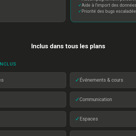
✓
Aide à l’import des donnée
✓
Priorité des bugs escaladée
Inclus dans tous les plans
INCLUS
es
✓
Événements & cours
✓
Communication
✓
Espaces