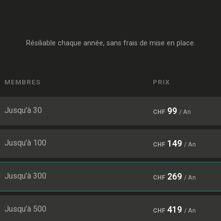
Résiliable chaque année, sans frais de mise en place.
MEMBRES
PRIX
Jusqu'à 30
99
CHF
/ An
Jusqu’à 100
149
CHF
/ An
Jusqu’à 300
269
CHF
/ An
Jusqu’à 500
419
CHF
/ An