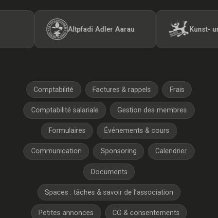
Altpfadi Adler Aarau
Kunst- und Gerät
Comptabilité
Factures & rappels
Frais
Comptabilité salariale
Gestion des membres
Formulaires
Événements & cours
Communication
Sponsoring
Calendrier
Documents
Spaces : tâches & savoir de l’association
Petites annonces
CG & consentements