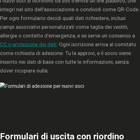
I nuovi soci si iscrivono da soli tramite un link pubblico, che
integri nel sito dell'associazione o condividi come QR-Code.
Per ogni formulario decidi quali dati richiedere, inclusi
campi associativi personalizzati come taglia dei vestiti,
allergie o contatto d'emergenza, e se serve un consenso a
CG o protezione dei dati
. Ogni iscrizione arriva al comitato
come richiesta di adesione. Tu la approvi, e il socio viene
inserito nei dati di base con tutte le informazioni, senza
dover ricopiare nulla.
Formulari di uscita con riordino