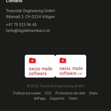
Contatto
Truecode Engineering GmbH
Ribimatt 3, CH-5234 Villigen
+41 79 325 96 40
hello@digitalmembers.ch
© 2026 Truecode Engineering GmbH
Politica sui cookie
CGC
Protezione dei dati
Stato
dell'app
Supporto
Team