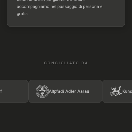
accompagniamo nel passaggio di persona e
gratis.
CONSIGLIATO DA
Altpfadi Adler Aarau
Kunst- und Ge