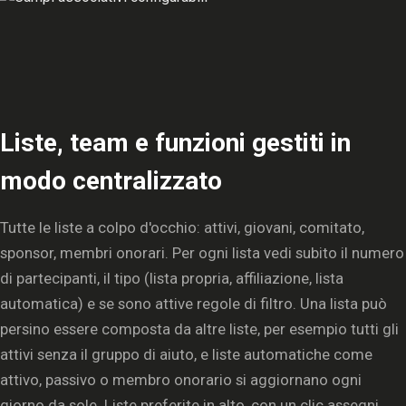
Liste, team e funzioni gestiti in
modo centralizzato
Tutte le liste a colpo d'occhio: attivi, giovani, comitato,
sponsor, membri onorari. Per ogni lista vedi subito il numero
di partecipanti, il tipo (lista propria, affiliazione, lista
automatica) e se sono attive regole di filtro. Una lista può
persino essere composta da altre liste, per esempio tutti gli
attivi senza il gruppo di aiuto, e liste automatiche come
attivo, passivo o membro onorario si aggiornano ogni
giorno da sole. Liste preferite in alto, con un clic assegni