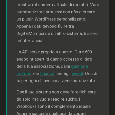
mostrare il numero attuale di membri. Vuoi
automatizzare processi con n8n o creare
un plugin WordPress personalizzato.
Appena i dati devono fluire tra
DigitalMembers e un altro sistema, ti serve
un'interfaccia.
La API serve proprio a questo. Oltre 600
endpoint aperti ti danno accesso ai dati
della tua associazione, dalla
gestione
membri
alle
finanze
fino agli
eventi
. Decidi
tu per ogni chiave cosa viene autorizzato.
E se il tuo sistema non deve fare richieste
da solo, ma vuole reagire subito, i
Webhooks sono il complemento ideale.
Appena succede qualcosa da voi, ad