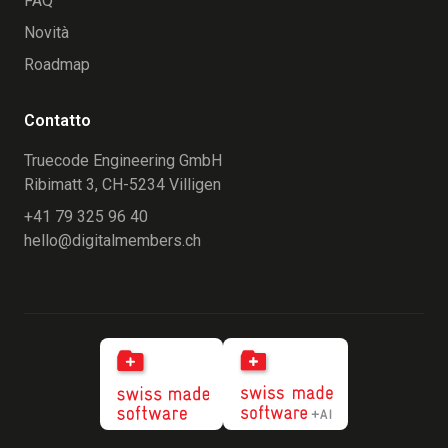
FAQ
Novità
Roadmap
Contatto
Truecode Engineering GmbH
Ribimatt 3, CH-5234 Villigen
+41 79 325 96 40
hello@digitalmembers.ch