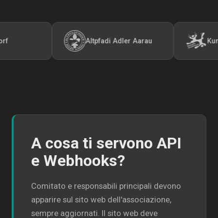
Altpfadi Adler Aarau
Kunst- un
A cosa ti servono API
e Webhooks?
Comitato e responsabili principali devono
apparire sul sito web dell'associazione,
sempre aggiornati. Il sito web deve