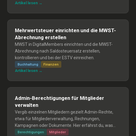
Artikel lesen →
Mehrwertsteuer einrichten und die MWST-
Abrechnung erstellen
MWST in DigitalMembers einrichten und die MWST-
Abrechnung nach Saldosteuersatz erstellen,
kontrollieren und bei der ESTV einreichen.
Buchhaltung
Finanzen
Artikel lesen →
Admin-Berechtigungen für Mitglieder
verwalten
Vergib einzelnen Mitgliedern gezielt Admin-Rechte,
etwa für Mitgliederverwaltung, Rechnungen,
Kampagnen oder Dokumente. Hier erfährst du, was
jede Rolle genau kann.
Berechtigungen
Mitglieder