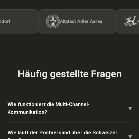
Altpfadi Adler Aarau
Kunst-
Häufig gestellte Fragen
Wie funktioniert die Multi-Channel-
▾
Kommunikation?
Wie läuft der Postversand über die Schweizer
▾