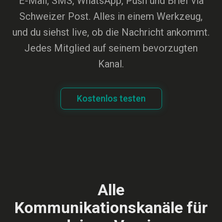
E-Mail, SMS, WhatsApp, Push und Brief via
Schweizer Post. Alles in einem Werkzeug,
und du siehst live, ob die Nachricht ankommt.
Jedes Mitglied auf seinem bevorzugten
Kanal.
Kostenlos testen
Alle
Kommunikationskanäle für