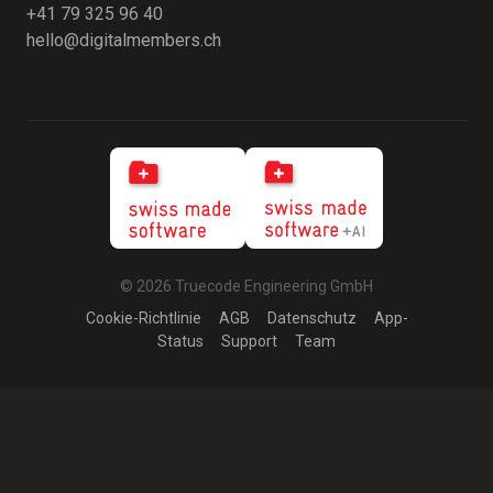
+41 79 325 96 40
hello@digitalmembers.ch
© 2026 Truecode Engineering GmbH
Cookie-Richtlinie
AGB
Datenschutz
App-
Status
Support
Team