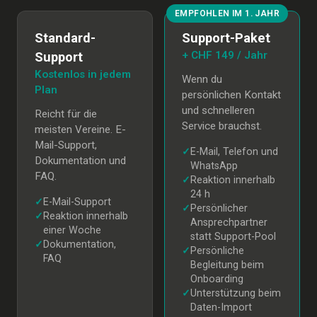
EMPFOHLEN IM 1. JAHR
Standard-
Support-Paket
+ CHF 149 / Jahr
Support
Kostenlos in jedem
Wenn du
Plan
persönlichen Kontakt
und schnelleren
Reicht für die
Service brauchst.
meisten Vereine. E-
Mail-Support,
✓
E-Mail, Telefon und
Dokumentation und
WhatsApp
FAQ.
✓
Reaktion innerhalb
24 h
✓
E-Mail-Support
✓
Persönlicher
✓
Reaktion innerhalb
Ansprechpartner
einer Woche
statt Support-Pool
✓
Dokumentation,
✓
Persönliche
FAQ
Begleitung beim
Onboarding
✓
Unterstützung beim
Daten-Import