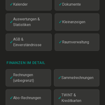
✓
Kalender
✓
Dokumente
Auswertungen &
✓
✓
Kleinanzeigen
Statistiken
AGB &
✓
✓
Raumverwaltung
Einverständnisse
FINANZEN IM DETAIL
Rechnungen
✓
✓
Sammelrechnungen
(unbegrenzt)
TWINT &
✓
Abo-Rechnungen
✓
Kreditkarten