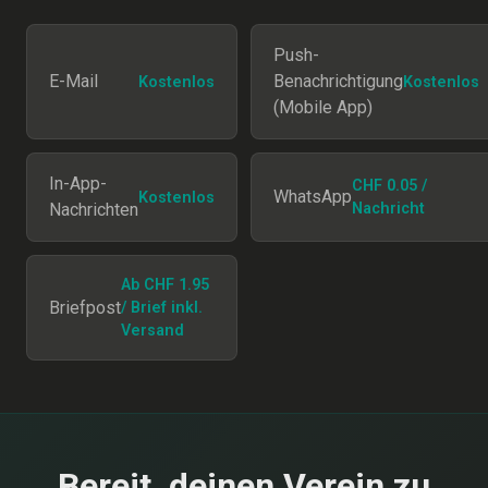
Push-
E-Mail
Benachrichtigung
Kostenlos
Kostenlos
(Mobile App)
In-App-
CHF 0.05 /
WhatsApp
Kostenlos
Nachrichten
Nachricht
Ab CHF 1.95
Briefpost
/ Brief inkl.
Versand
Bereit, deinen Verein zu