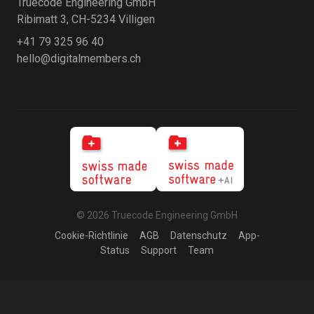
Truecode Engineering GmbH
Ribimatt 3, CH-5234 Villigen
+41 79 325 96 40
hello@digitalmembers.ch
© 2026 Truecode Engineering GmbH
Cookie-Richtlinie
AGB
Datenschutz
App-
Status
Support
Team