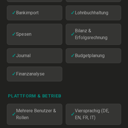
✓
Bankimport
✓
Lohnbuchhaltung
Bilanz &
✓
Spesen
✓
Erfolgsrechnung
✓
Journal
✓
Budgetplanung
✓
Finanzanalyse
PLATTFORM & BETRIEB
Mehrere Benutzer &
Viersprachig (DE,
✓
✓
Rollen
EN, FR, IT)