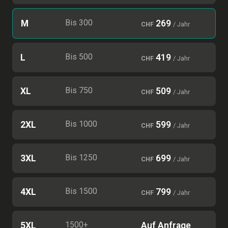
Bis 300
M
269
CHF
/ Jahr
Bis 500
L
419
CHF
/ Jahr
Bis 750
XL
509
CHF
/ Jahr
Bis 1000
2XL
599
CHF
/ Jahr
Bis 1250
3XL
699
CHF
/ Jahr
Bis 1500
4XL
799
CHF
/ Jahr
1500+
5XL
Auf Anfrage