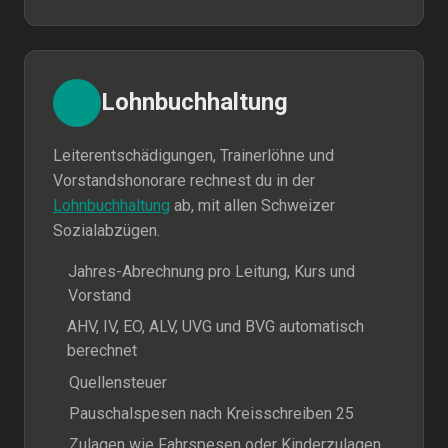
Lohnbuchhaltung
Leiterentschädigungen, Trainerlöhne und
Vorstandshonorare rechnest du in der
Lohnbuchhaltung
ab, mit allen Schweizer
Sozialabzügen.
Jahres-Abrechnung pro Leitung, Kurs und
Vorstand
AHV, IV, EO, ALV, UVG und BVG automatisch
berechnet
Quellensteuer
Pauschalspesen nach Kreisschreiben 25
Zulagen wie Fahrspesen oder Kinderzulagen