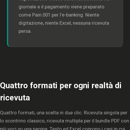
giornale e il pagamento viene preparato
come Pain.001 per l’e-banking. Niente
digitazione, niente Excel, nessuna ricevuta
persa.
Quattro formati per ogni realtà di
ricevuta
Quattro formati, una scelta in due clic. Ricevuta singola per
lo scontrino classico, ricevuta multipla per il bundle PDF con
più voci su una pagina. Testo ed Excel coprono i casi in cui