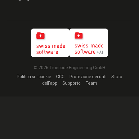
© 2026 Truecode Engineering GmbH
Politica sui cookie
CGC
Protezione dei dati
Stato
dell'app
Supporto
Team