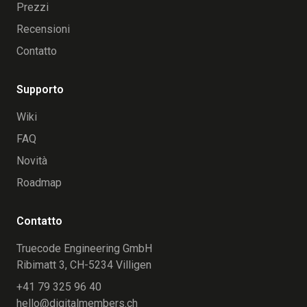
Prezzi
Recensioni
Contatto
Supporto
Wiki
FAQ
Novità
Roadmap
Contatto
Truecode Engineering GmbH
Ribimatt 3, CH-5234 Villigen
+41 79 325 96 40
hello@digitalmembers.ch