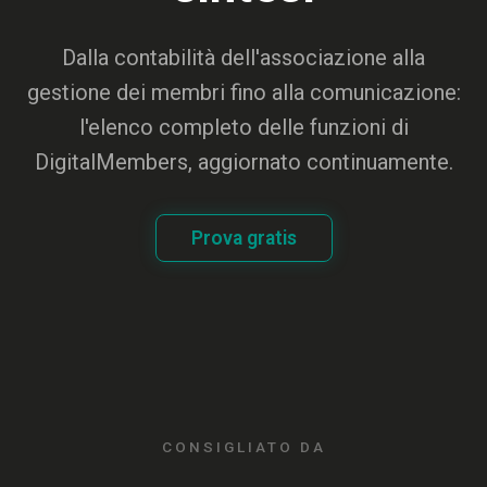
Dalla contabilità dell'associazione alla
gestione dei membri fino alla comunicazione:
l'elenco completo delle funzioni di
DigitalMembers, aggiornato continuamente.
Prova gratis
CONSIGLIATO DA