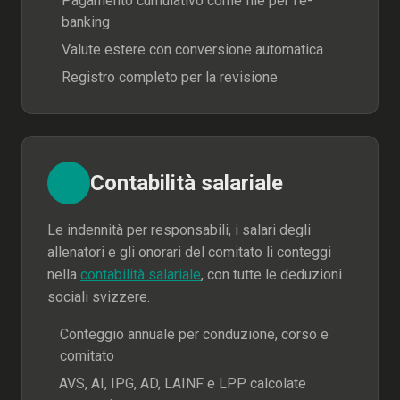
Pagamento cumulativo come file per l'e-
banking
Valute estere con conversione automatica
Registro completo per la revisione
Contabilità salariale
Le indennità per responsabili, i salari degli
allenatori e gli onorari del comitato li conteggi
nella
contabilità salariale
, con tutte le deduzioni
sociali svizzere.
Conteggio annuale per conduzione, corso e
comitato
AVS, AI, IPG, AD, LAINF e LPP calcolate