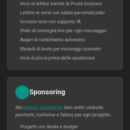
Invio di lettere tramite la Posta Svizzera
Lettere in serie con saluto personalizzato
Scrivere testi con supporto IA
Stato di consegna live per ogni messaggio
Auguri di compleanno automatici
Modelli di testo per messaggi ricorrenti
Invio di prova prima della spedizione
Sponsoring
Nel
modulo sponsoring
tieni sotto controllo
pacchetti, conferme e fatture per ogni progetto.
Progetti con durata e budget