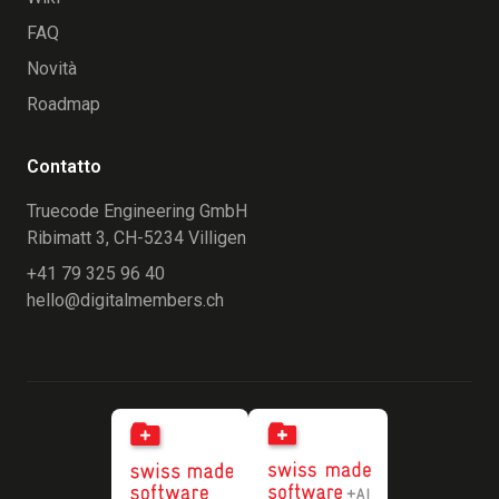
FAQ
Novità
Roadmap
Contatto
Truecode Engineering GmbH
Ribimatt 3, CH-5234 Villigen
+41 79 325 96 40
hello@digitalmembers.ch