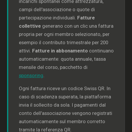
incarichi spontanei come attrezzatura,
campi dell'associazione o quote di
partecipazione individuali.
Fatture
collettive
generano con un clic una fattura
propria per ogni membro selezionato, per
esempio il contributo trimestrale per 200
attivi.
Fatture in abbonamento
continuano
automaticamente: quota annuale, tassa
mensile del corso, pacchetto di
sponsoring
.
Ogni fattura riceve un codice Swiss QR. In
caso di scadenza superata, la piattaforma
invia il sollecito da sola. I pagamenti dal
conto dell'associazione vengono registrati
automaticamente sul membro corretto
tramite la referenza QR.