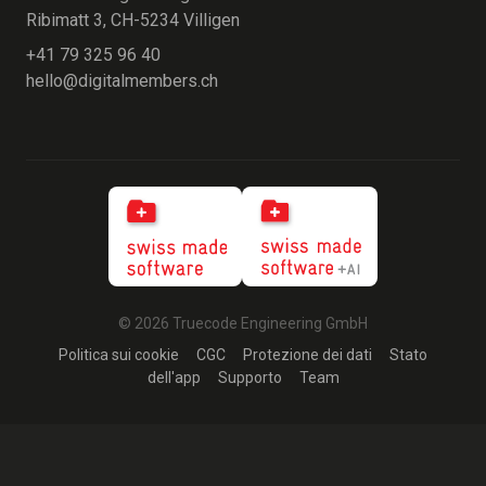
Ribimatt 3, CH-5234 Villigen
+41 79 325 96 40
hello@digitalmembers.ch
© 2026 Truecode Engineering GmbH
Politica sui cookie
CGC
Protezione dei dati
Stato
dell'app
Supporto
Team