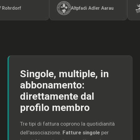
dorf
Altpfadi Adler Aarau
K
Singole, multiple, in
abbonamento:
direttamente dal
profilo membro
Tre tipi di fattura coprono la quotidianità
dell'associazione.
Fatture singole
per