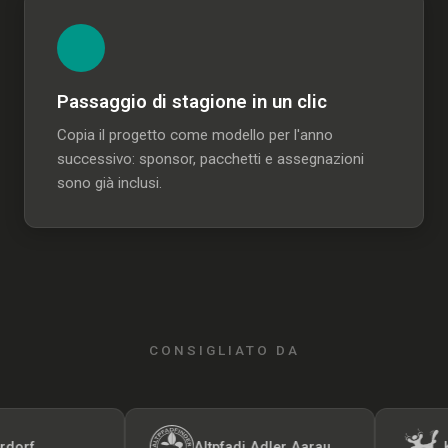
Passaggio di stagione in un clic
Copia il progetto come modello per l'anno
successivo: sponsor, pacchetti e assegnazioni
sono già inclusi.
CONSIGLIATO DA
Altpfadi Adler Aarau
Kunst-