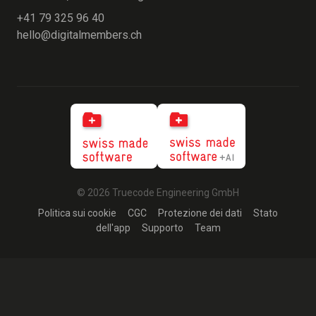
+41 79 325 96 40
hello@digitalmembers.ch
© 2026 Truecode Engineering GmbH
Politica sui cookie
CGC
Protezione dei dati
Stato
dell'app
Supporto
Team