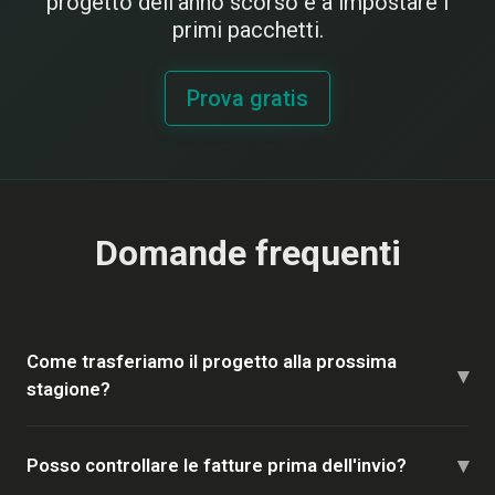
progetto dell'anno scorso e a impostare i
primi pacchetti.
Prova gratis
Domande frequenti
Come trasferiamo il progetto alla prossima
▾
stagione?
▾
Posso controllare le fatture prima dell'invio?