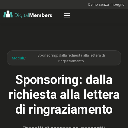
Demo senza impegno
Sponsoring: dalla richiesta alla lettera di
Moduli
/
ringraziamento
Sponsoring: dalla
richiesta alla lettera
di ringraziamento