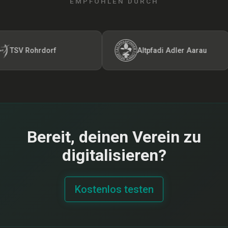
EMPFOHLEN DURCH
TSV Rohrdorf
Altpfadi Adler Aarau
Bereit, deinen Verein zu
digitalisieren?
Kostenlos testen