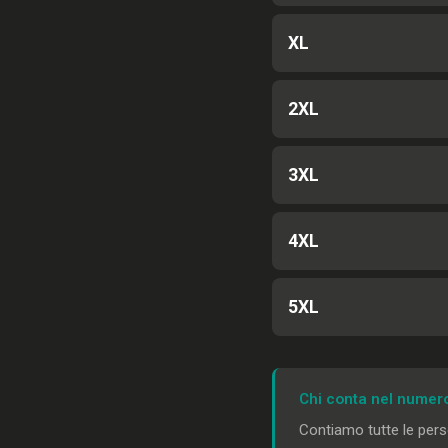
XL
2XL
3XL
4XL
5XL
Chi conta nel numer
Contiamo tutte le perso