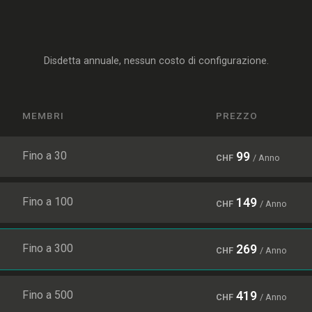
Disdetta annuale, nessun costo di configurazione.
MEMBRI
PREZZO
Fino a 30
99
CHF
/ Anno
Fino a 100
149
CHF
/ Anno
Fino a 300
269
CHF
/ Anno
Fino a 500
419
CHF
/ Anno