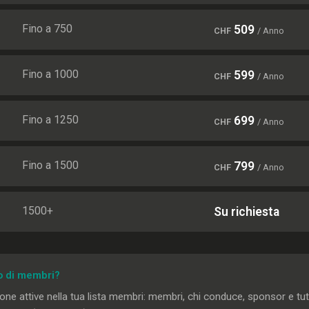
Fino a 750
509
CHF
/ Anno
Fino a 1000
599
CHF
/ Anno
Fino a 1250
699
CHF
/ Anno
Fino a 1500
799
CHF
/ Anno
1500+
Su richiesta
o di membri?
ne attive nella tua lista membri: membri, chi conduce, sponsor e tutti 