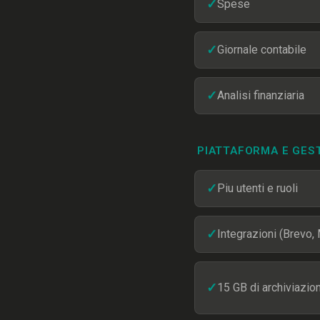
✓
Spese
✓
Giornale contabile
✓
Analisi finanziaria
PIATTAFORMA E GES
✓
Piu utenti e ruoli
✓
Integrazioni (Brevo,
✓
15 GB di archiviazio