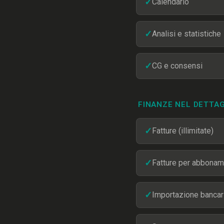
✓
Calendario
✓
Analisi e statistiche
✓
CG e consensi
FINANZE NEL DETTA
✓
Fatture (illimitate)
✓
Fatture per abbonam
✓
Importazione bancar