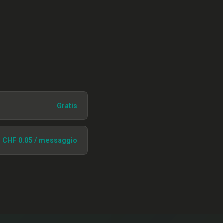
Gratis
CHF 0.05 / messaggio