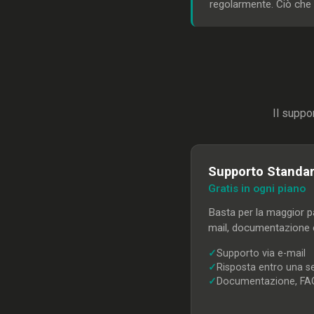
regolarmente. Ciò che a
Il suppo
Supporto Standa
Gratis in ogni piano
Basta per la maggior pa
mail, documentazione 
✓
Supporto via e-mail
✓
Risposta entro una s
✓
Documentazione, FA