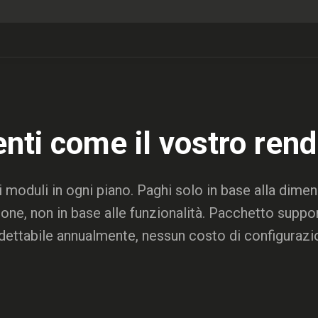
enti come il vostro rend
 i moduli in ogni piano. Paghi solo in base alla dime
ione, non in base alle funzionalità. Pacchetto suppo
dettabile annualmente, nessun costo di configurazi