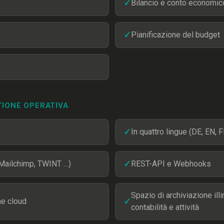
✓
Bilancio e conto economic
✓
Pianificazione del budget
TIONE OPERATIVA
✓
In quattro lingue (DE, EN, F
 Mailchimp, TWINT …)
✓
REST-API e Webhooks
Spazio di archiviazione illi
ne cloud
✓
contabilità e attività