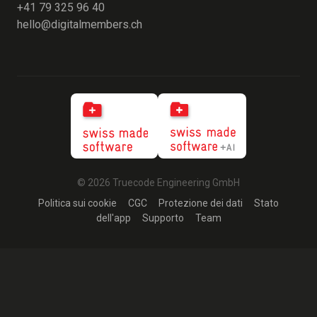
+41 79 325 96 40
hello@digitalmembers.ch
© 2026 Truecode Engineering GmbH
Politica sui cookie
CGC
Protezione dei dati
Stato
dell'app
Supporto
Team