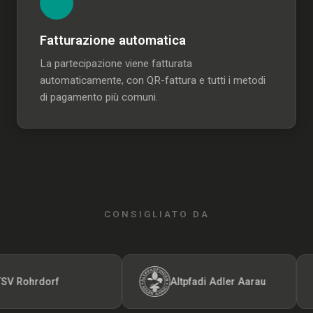
Fatturazione automatica
La partecipazione viene fatturata
automaticamente, con QR-fattura e tutti i metodi
di pagamento più comuni.
CONSIGLIATO DA
Rohrdorf
Altpfadi Adler Aarau