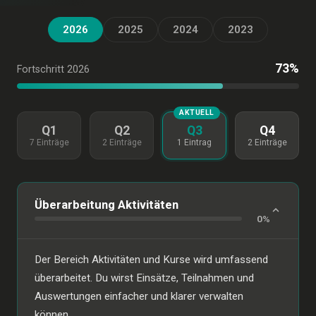
2026
2025
2024
2023
73%
Fortschritt 2026
AKTUELL
Q1
Q2
Q3
Q4
7 Einträge
2 Einträge
1 Eintrag
2 Einträge
Überarbeitung Aktivitäten
0%
Der Bereich Aktivitäten und Kurse wird umfassend
überarbeitet. Du wirst Einsätze, Teilnahmen und
Auswertungen einfacher und klarer verwalten
können.