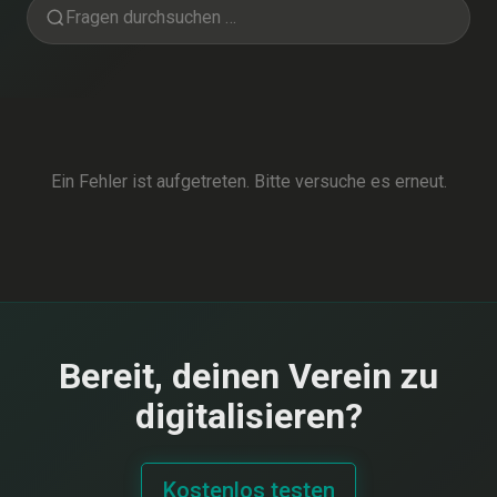
Ein Fehler ist aufgetreten. Bitte versuche es erneut.
Bereit, deinen Verein zu
digitalisieren?
Kostenlos testen