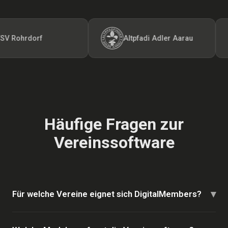
Rohrdorf
Altpfadi Adler Aarau
Häufige Fragen zur
Vereinssoftware
▾
Für welche Vereine eignet sich DigitalMembers?