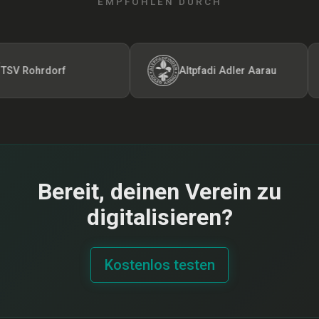
EMPFOHLEN DURCH
 Rohrdorf
Altpfadi Adler Aarau
Bereit, deinen Verein zu
digitalisieren?
Kostenlos testen