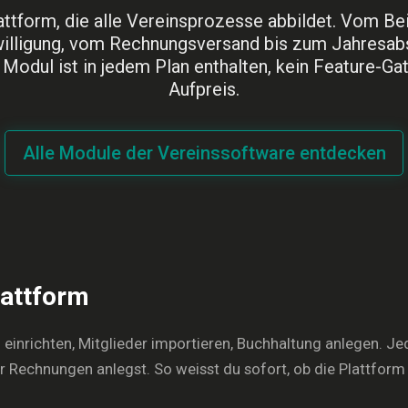
attform, die alle Vereinsprozesse abbildet. Vom Beit
illigung, vom Rechnungsversand bis zum Jahresab
Modul ist in jedem Plan enthalten, kein Feature-Gat
Aufpreis.
Alle Module der Vereinssoftware entdecken
lattform
on einrichten, Mitglieder importieren, Buchhaltung anlegen. J
er Rechnungen anlegst. So weisst du sofort, ob die Plattform