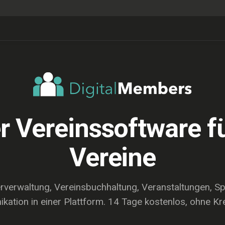
r Vereinssoftware 
Vereine
erverwaltung, Vereinsbuchhaltung, Veranstaltungen, S
ation in einer Plattform. 14 Tage kostenlos, ohne Kre
ENTDECKEN