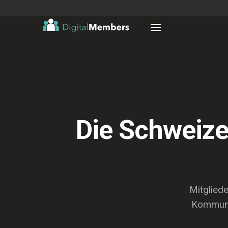
Die Schweize
Mitglied
Kommunik