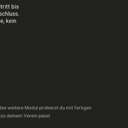
ritt bis
schluss.
e, kein
edes weitere Modul probierst du mit fertigen
 zu deinem Verein passt.