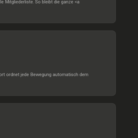
itgliederliste. So bleibt die ganze <a
mport ordnet jede Bewegung automatisch dem