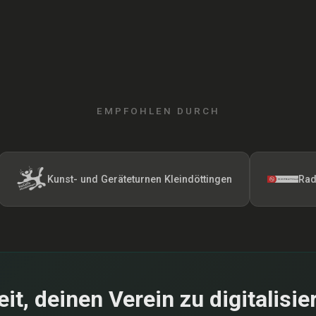
EMPFOHLEN DURCH
Kunst- und Geräteturnen Kleindöttingen
Radfahrerver
eit, deinen Verein zu digitalisie