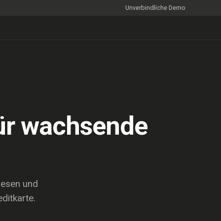
Unverbindliche Demo
für wachsende
pesen und
ditkarte.