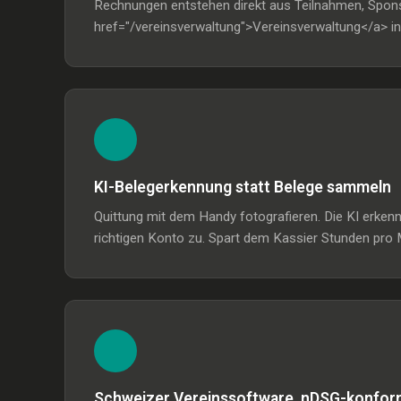
Rechnungen entstehen direkt aus Teilnahmen, Sponso
href="/vereinsverwaltung">Vereinsverwaltung</a> in
KI-Belegerkennung statt Belege sammeln
Quittung mit dem Handy fotografieren. Die KI erke
richtigen Konto zu. Spart dem Kassier Stunden pro 
Schweizer Vereinssoftware, nDSG-konfor