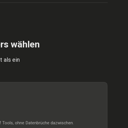
FRÜHER
rs wählen
 als ein
nf Tools, ohne Datenbrüche dazwischen.