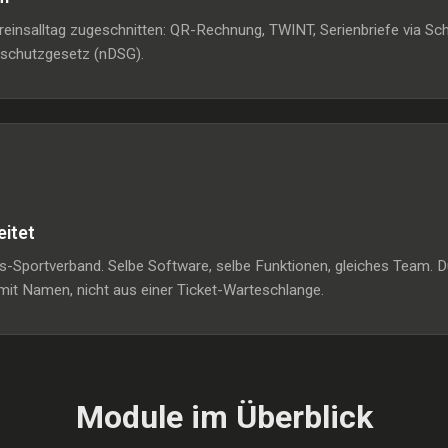
ereinsalltag zugeschnitten: QR-Rechnung, TWINT, Serienbriefe via 
nschutzgesetz (nDSG).
eitet
-Sportverband. Selbe Software, selbe Funktionen, gleiches Team. Du
it Namen, nicht aus einer Ticket-Warteschlange.
Module im Überblick