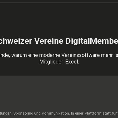
hweizer Vereine DigitalMembe
ünde, warum eine moderne Vereinssoftware mehr ist
Mitglieder-Excel.
ltungen, Sponsoring und Kommunikation. In einer Plattform statt fü