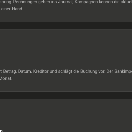
ring-Rechnungen gehen ins Journal, Kampagnen kennen die aktuelle M
 einer Hand.
nnt Betrag, Datum, Kreditor und schlägt die Buchung vor. Der Banki
Monat.
m