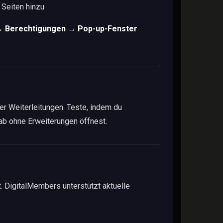
 Seiten hinzu
 → Berechtigungen → Pop-up-Fenster
 Weiterleitungen. Teste, indem du
Tab ohne Erweiterungen öffnest.
. DigitalMembers unterstützt aktuelle