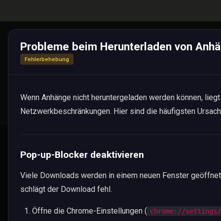
Probleme beim Herunterladen von Anh
Ber
Fehlerbehebung
Wenn Anhänge nicht heruntergeladen werden können, liegt
Netzwerkbeschränkungen. Hier sind die häufigsten Ursac
Pop-up-Blocker deaktivieren
Vereinssoftware
Viele Downloads werden in einem neuen Fenster geöffnet
Übersicht
schlägt der Download fehl.
Mitgliederverwaltung
Öffne die Chrome-Einstellungen (
chrome://settings
Buchhaltung