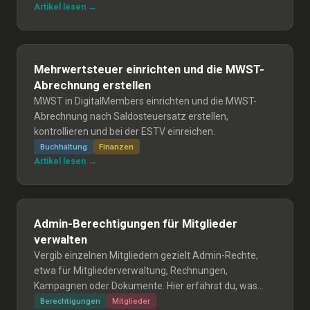
Artikel lesen →
Mehrwertsteuer einrichten und die MWST-
Abrechnung erstellen
MWST in DigitalMembers einrichten und die MWST-
Abrechnung nach Saldosteuersatz erstellen,
kontrollieren und bei der ESTV einreichen.
Buchhaltung
Finanzen
Artikel lesen →
Admin-Berechtigungen für Mitglieder
verwalten
Vergib einzelnen Mitgliedern gezielt Admin-Rechte,
etwa für Mitgliederverwaltung, Rechnungen,
Kampagnen oder Dokumente. Hier erfährst du, was
jede Rolle genau kann.
Berechtigungen
Mitglieder