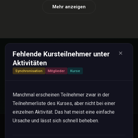
Mehr anzeigen
Fehlende Kursteilnehmer unter
✕
Bereit, deinen Verein zu
Aktivitäten
digitalisieren?
Synchronisation
Mitglieder
Kurse
Kostenlos testen
Manchmal erscheinen Teilnehmer zwar in der
Teilnehmerliste des Kurses, aber nicht bei einer
einzelnen Aktivität. Das hat meist eine einfache
Ursache und lässt sich schnell beheben.
Vereinssoftware