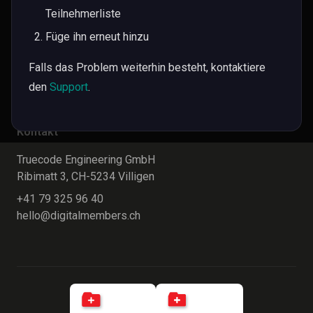
Teilnehmerliste
Wiki
Füge ihn erneut hinzu
FAQ
Falls das Problem weiterhin besteht, kontaktiere
Neuerungen
den
Support
.
Roadmap
Kontakt
Truecode Engineering GmbH
Ribimatt 3, CH-5234 Villigen
+41 79 325 96 40
hello@digitalmembers.ch