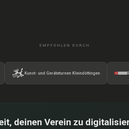
EMPFOHLEN DURCH
Kunst- und Geräteturnen Kleindöttingen
Radfahrer
eit, deinen Verein zu digitalisie