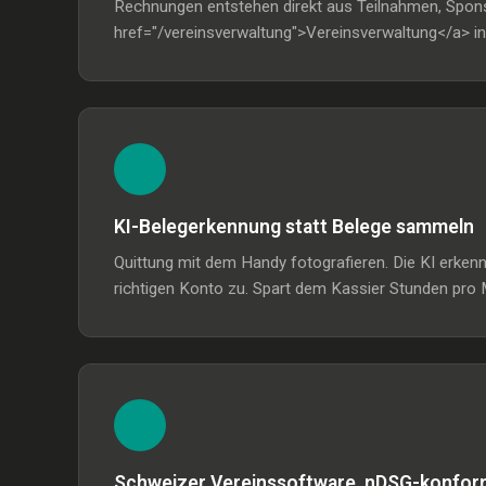
Rechnungen entstehen direkt aus Teilnahmen, Sponso
href="/vereinsverwaltung">Vereinsverwaltung</a> in
KI-Belegerkennung statt Belege sammeln
Quittung mit dem Handy fotografieren. Die KI erke
richtigen Konto zu. Spart dem Kassier Stunden pro 
Schweizer Vereinssoftware, nDSG-konfor