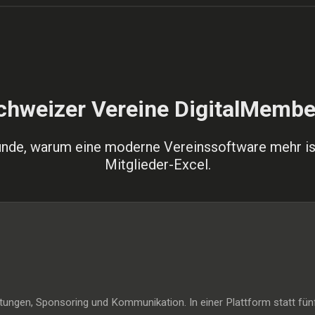
hweizer Vereine DigitalMembe
ünde, warum eine moderne Vereinssoftware mehr ist
Mitglieder-Excel.
ltungen, Sponsoring und Kommunikation. In einer Plattform statt fü