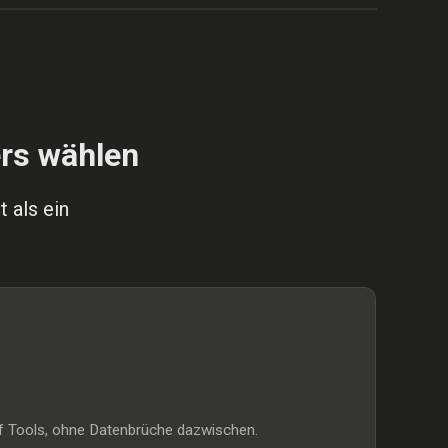
FRÜHER
rs wählen
 als ein
nf Tools, ohne Datenbrüche dazwischen.