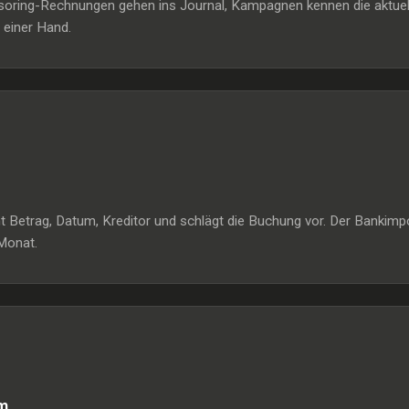
ring-Rechnungen gehen ins Journal, Kampagnen kennen die aktuelle M
 einer Hand.
nnt Betrag, Datum, Kreditor und schlägt die Buchung vor. Der Banki
Monat.
m