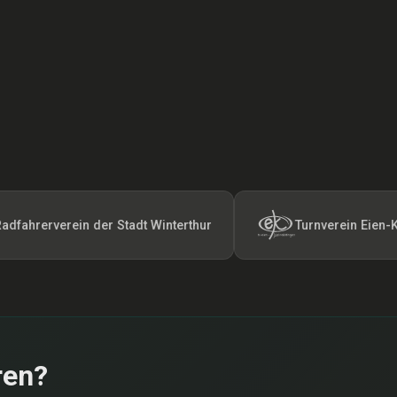
verein der Stadt Winterthur
Turnverein Eien-Kleindött
ren?