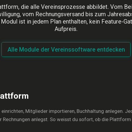
attform, die alle Vereinsprozesse abbildet. Vom Beit
illigung, vom Rechnungsversand bis zum Jahresab
Modul ist in jedem Plan enthalten, kein Feature-Gat
Aufpreis.
Alle Module der Vereinssoftware entdecken
lattform
on einrichten, Mitglieder importieren, Buchhaltung anlegen. J
er Rechnungen anlegst. So weisst du sofort, ob die Plattform