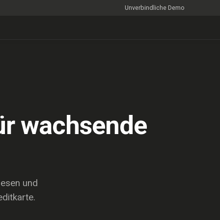
Unverbindliche Demo
für wachsende
pesen und
ditkarte.