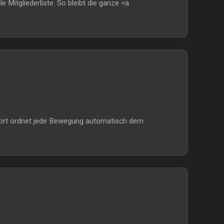
itgliederliste. So bleibt die ganze <a
mport ordnet jede Bewegung automatisch dem