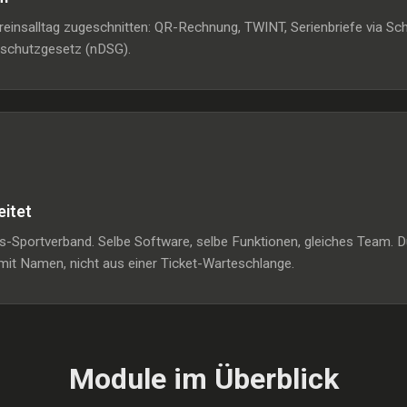
ereinsalltag zugeschnitten: QR-Rechnung, TWINT, Serienbriefe via 
nschutzgesetz (nDSG).
eitet
-Sportverband. Selbe Software, selbe Funktionen, gleiches Team. Du
it Namen, nicht aus einer Ticket-Warteschlange.
Module im Überblick