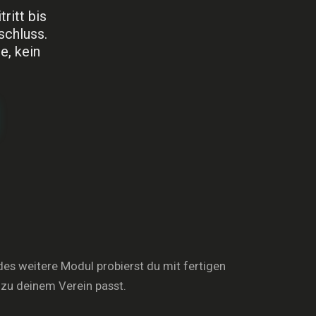
ritt bis
schluss.
e, kein
edes weitere Modul probierst du mit fertigen
 zu deinem Verein passt.