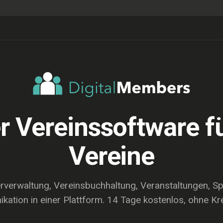
r Vereinssoftware 
Vereine
erverwaltung, Vereinsbuchhaltung, Veranstaltungen, S
ation in einer Plattform. 14 Tage kostenlos, ohne Kre
ENTDECKEN