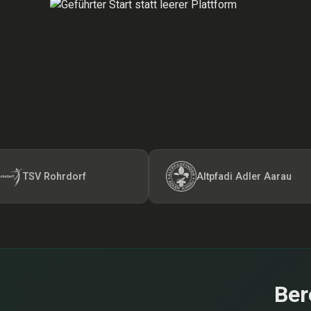
 Rohrdorf
Altpfadi Adler Aarau
Ber