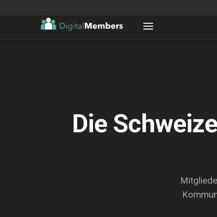
Die Schweize
Mitglied
Kommunik