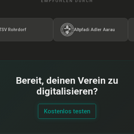
EMPFOHLEN DURCH
 Rohrdorf
Altpfadi Adler Aarau
Bereit, deinen Verein zu
digitalisieren?
Kostenlos testen