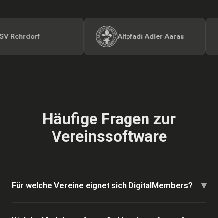
Rohrdorf
Altpfadi Adler Aarau
Häufige Fragen zur
Vereinssoftware
▾
Für welche Vereine eignet sich DigitalMembers?