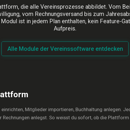
attform, die alle Vereinsprozesse abbildet. Vom Beit
illigung, vom Rechnungsversand bis zum Jahresab
Modul ist in jedem Plan enthalten, kein Feature-Gat
Aufpreis.
Alle Module der Vereinssoftware entdecken
lattform
on einrichten, Mitglieder importieren, Buchhaltung anlegen. J
er Rechnungen anlegst. So weisst du sofort, ob die Plattform