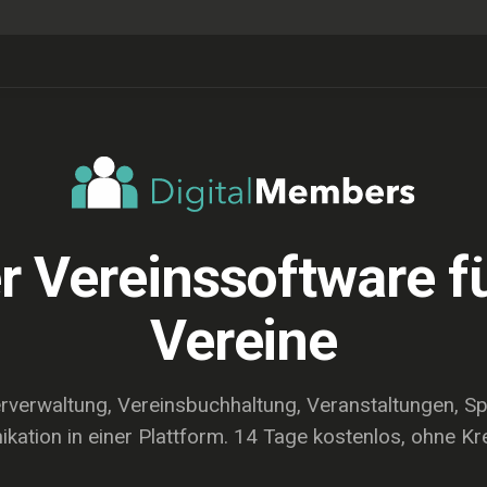
r Vereinssoftware 
Vereine
erverwaltung, Vereinsbuchhaltung, Veranstaltungen, S
ation in einer Plattform. 14 Tage kostenlos, ohne Kre
ENTDECKEN