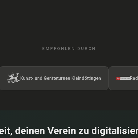
EMPFOHLEN DURCH
Kunst- und Geräteturnen Kleindöttingen
Radfahrerver
eit, deinen Verein zu digitalisie