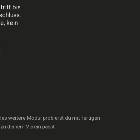
ritt bis
schluss.
e, kein
edes weitere Modul probierst du mit fertigen
 zu deinem Verein passt.