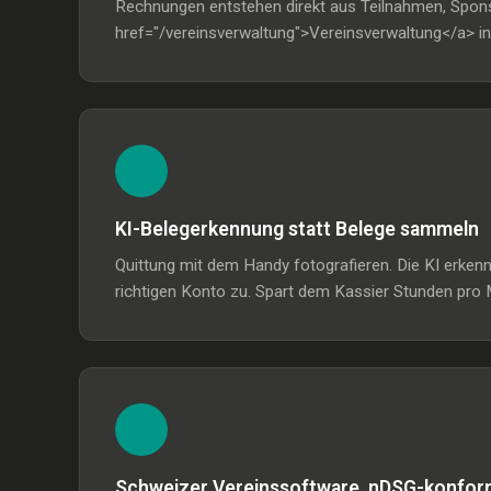
Rechnungen entstehen direkt aus Teilnahmen, Sponso
href="/vereinsverwaltung">Vereinsverwaltung</a> in
KI-Belegerkennung statt Belege sammeln
Quittung mit dem Handy fotografieren. Die KI erke
richtigen Konto zu. Spart dem Kassier Stunden pro 
Schweizer Vereinssoftware, nDSG-konfor