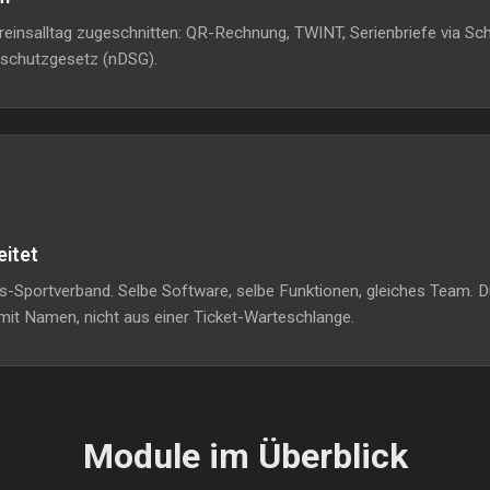
ereinsalltag zugeschnitten: QR-Rechnung, TWINT, Serienbriefe via 
nschutzgesetz (nDSG).
eitet
-Sportverband. Selbe Software, selbe Funktionen, gleiches Team. Du
it Namen, nicht aus einer Ticket-Warteschlange.
Module im Überblick