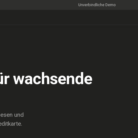
Unverbindliche Demo
für wachsende
pesen und
ditkarte.