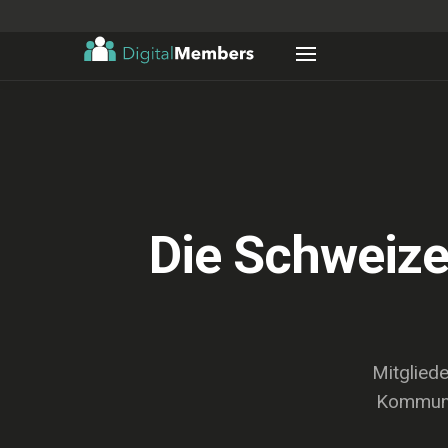
Die Schweize
Mitglied
Kommunik