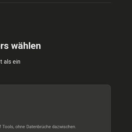
FRÜHER
rs wählen
 als ein
nf Tools, ohne Datenbrüche dazwischen.