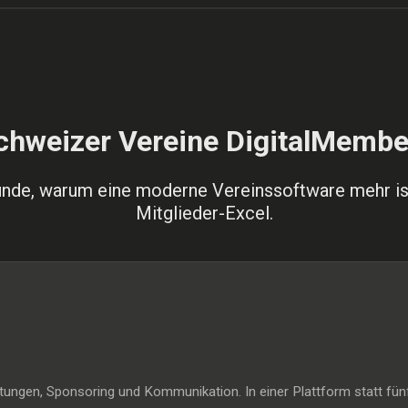
hweizer Vereine DigitalMembe
ünde, warum eine moderne Vereinssoftware mehr ist
Mitglieder-Excel.
ltungen, Sponsoring und Kommunikation. In einer Plattform statt fü