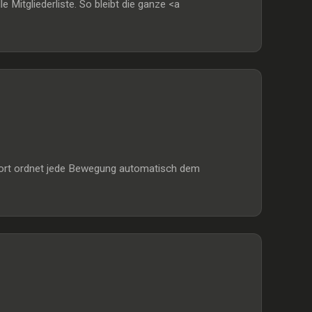
itgliederliste. So bleibt die ganze <a
mport ordnet jede Bewegung automatisch dem