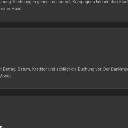
ring-Rechnungen gehen ins Journal, Kampagnen kennen die aktuelle M
 einer Hand.
nnt Betrag, Datum, Kreditor und schlägt die Buchung vor. Der Banki
Monat.
m