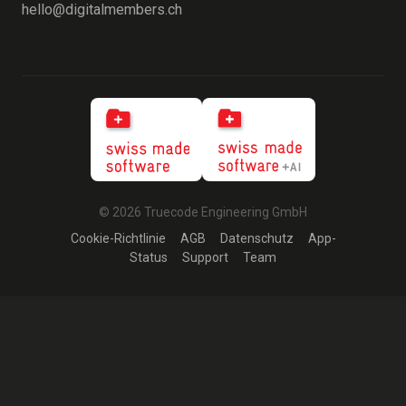
hello@digitalmembers.ch
© 2026 Truecode Engineering GmbH
Cookie-Richtlinie
AGB
Datenschutz
App-
Status
Support
Team