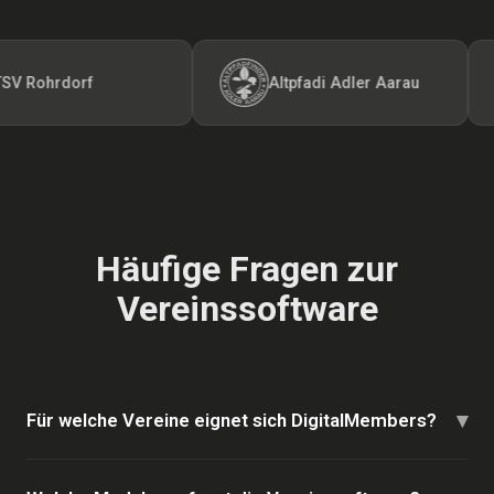
Rohrdorf
Altpfadi Adler Aarau
Häufige Fragen zur
Vereinssoftware
▾
Für welche Vereine eignet sich DigitalMembers?