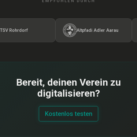
EMPFOHLEN DURCH
 Rohrdorf
Altpfadi Adler Aarau
Bereit, deinen Verein zu
digitalisieren?
Kostenlos testen